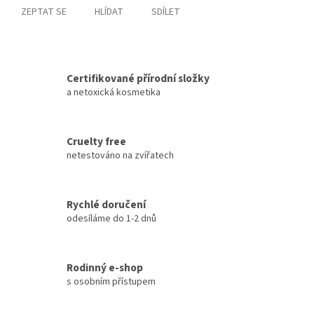
ZEPTAT SE
HLÍDAT
SDÍLET
Certifikované přírodní složky
a netoxická kosmetika
Cruelty free
netestováno na zvířatech
Rychlé doručení
odesíláme do 1-2 dnů
Rodinný e-shop
s osobním přístupem