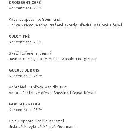
CROISSANT CAFÉ
Koncentrace: 25 %
Káva. Cappuccino. Gourmand.
Tonka. Krémové tóny. Pražené akordy. Dřevité. Máslové. Hřejivé.
CULOT THÉ
Koncentrace: 25 %
Svěží. Kořeněná. Jemná.
Jasmín. Citrusy. Čaj. Meruňka. Wasabi. Energizující.
GUEULE DE BOIS
Koncentrace: 25 %
Kořeněná. Pepřová. Kadidlo. Rum.
Ambra. Santalové dřevo. Smyslná. Hřejivá. Dřevitá.
GOD BLESS COLA
Koncentrace: 25 %
Cola. Popcorn. Vanilka. Karamel.
Jiskřivá. Návyková. Hřejivá. Gourmand.