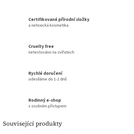
Certifikované přírodní složky
a netoxická kosmetika
Cruelty free
netestováno na zvířatech
Rychlé doručení
odesíláme do 1-2 dnů
Rodinný e-shop
s osobním přístupem
Související produkty