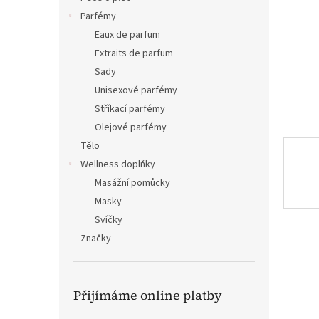
n
Parfémy
e
Eaux de parfum
l
Extraits de parfum
Sady
Unisexové parfémy
Stříkací parfémy
Olejové parfémy
Tělo
Wellness doplňky
Masážní pomůcky
Masky
Svíčky
Značky
Přijímáme online platby