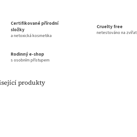
Certifikované přírodní
Cruelty free
složky
netestováno na zvířa
a netoxická kosmetika
Rodinný e-shop
s osobním přístupem
sející produkty