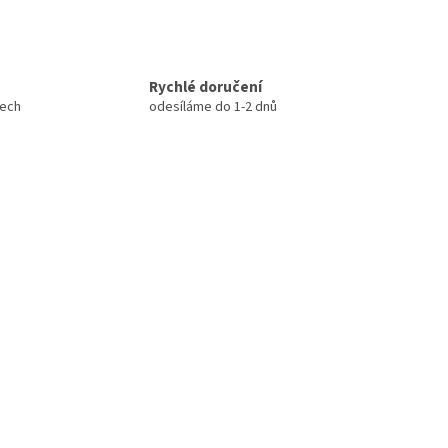
Rychlé doručení
tech
odesíláme do 1-2 dnů