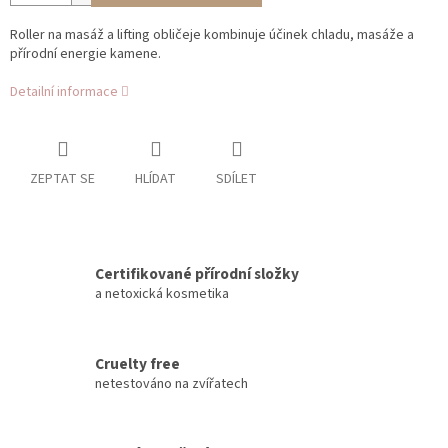
Roller na masáž a lifting obličeje kombinuje účinek chladu, masáže a
přírodní energie kamene.
Detailní informace
ZEPTAT SE
HLÍDAT
SDÍLET
Certifikované přírodní složky
a netoxická kosmetika
Cruelty free
netestováno na zvířatech