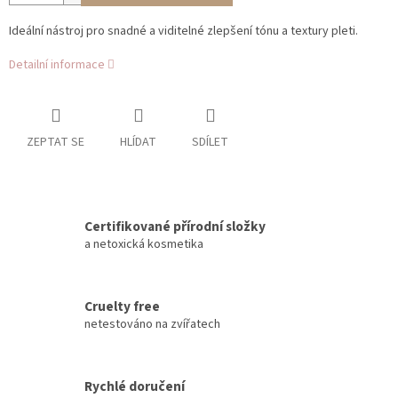
Ideální nástroj pro snadné a viditelné zlepšení tónu a textury pleti.
Detailní informace
ZEPTAT SE
HLÍDAT
SDÍLET
Certifikované přírodní složky
a netoxická kosmetika
Cruelty free
netestováno na zvířatech
Rychlé doručení