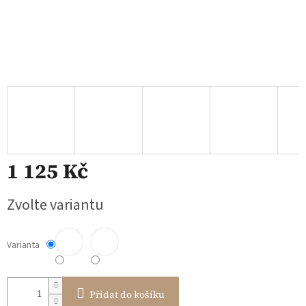
1 125 Kč
Měrná
Zvolte variantu
cena:
Varianta
Přidat do košíku